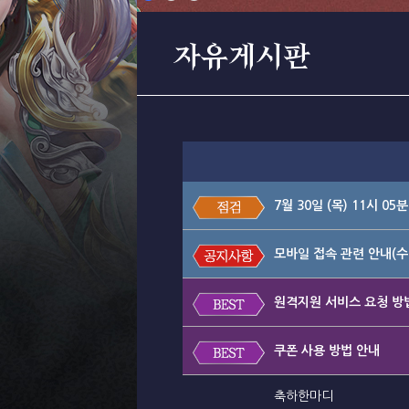
자유게시판
7월 30일 (목) 11시 0
모바일 접속 관련 안내(수
원격지원 서비스 요청 방
쿠폰 사용 방법 안내
축하한마디