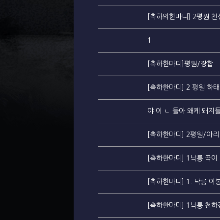
[축하의한마디] 2평원 천
1
[축하한마디]평원/장합
[축하한마디] 2 평원 하
야 이 ㄴ 들아 왜케 돼지들
[축하한마디] 2평원/아리
[축하한마디] 1낙릉 곡이
[축하한마디] 1. 낙릉 여
[축하한마디] 1낙릉 천하