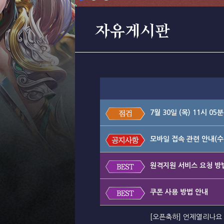
자유게시판
7월 30일 (목) 11시 0
모바일 접속 관련 안내(수
원격지원 서비스 요청 방
쿠폰 사용 방법 안내
[오픈축하] 언제열리나요 