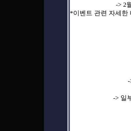
-> 2
*이벤트 관련 자세한
-> 