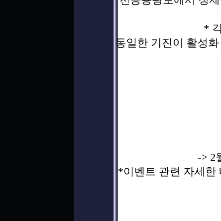
* 
동일한 기진이 활성화
-> 
*이벤트 관련 자세한