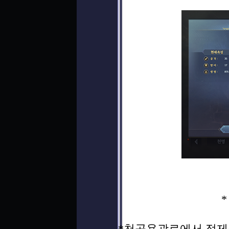
*천공용광로에서 정제